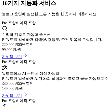
16
가지
자동화 서비스
블로그 운영에 필요한 모든 기능을 한 곳에서 이용하세요.
Pro 포함
베이직 포함
수익화 키워드 자동화 솔루션
키워드를 검색하면 검색량, 경쟁도, 추천 제목을 분석합니다.
220,000원
55
% 할인
99,000원
/월
자세히 보기
Pro 포함
베이직 포함
워드프레스 AI 콘텐츠 생성 자동화
키워드만 입력하면 AI가 SEO 최적화된 블로그 글을 자동으로
330,000원
55
% 할인
149,000원
/월
자세히 보기
Pro 포함
베이직 포함