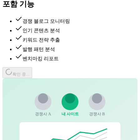
포함 기능
경쟁 블로그 모니터링
인기 콘텐츠 분석
키워드 전략 추출
발행 패턴 분석
벤치마킹 리포트
확인 중...
경쟁사 A
내 사이트
경쟁사 B